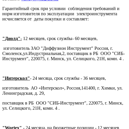
Гарантийный срок при условии соблюдения требований и
норм изготовителя по эксплуатации электроинструмента
исчисляется от даты покупки и составляет:
"Диолд"
-
12 месяцев, срок службы- 60 месяцев,
изготовитель ЗАО "Диффузион Инструмент" Россия, г.
Смоленск,ул.Индустриальная,2, поставщик в РБ ООО "СИБ-
Инструмент", 220075, г. Минск, ул. Селицкого, 21Н, комн. 4 .
"Интерскол"
- 24 месяца, срок службы - 36 месяцев,
изготовитель АО «Интерскол», Россия,141400, г. Химки, ул.
Ленинградская, д. 29,
поставщик в РБ ООО "СИБ-Инструмент", 220075, г. Минск,
ул. Селицкого, 21Н, комн. 4 .
"Wortex"
-
24 месяца, на бюджетные позиции - 12 месяцев