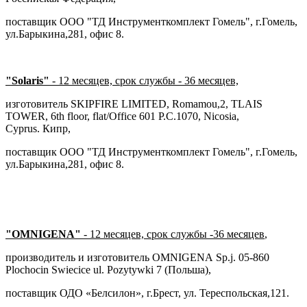
поставщик ООО "ТД Инструменткомплект Гомель", г.Гомель,
ул.Барыкина,281, офис 8.
"Solaris"
- 12 месяцев, срок службы - 36 месяцев,
изготовитель SKIPFIRE LIMITED, Romamou,2, TLAIS
TOWER, 6th floor, flat/Office 601 P.C.1070, Nicosia,
Cyprus. Кипр,
поставщик ООО "ТД Инструменткомплект Гомель", г.Гомель,
ул.Барыкина,281, офис 8.
"OMNIGENA"
- 12 месяцев, срок службы -36 месяцев
,
производитель и изготовитель OMNIGENA Sp.j. 05-860
Plochocin Swiecice ul. Pozytywki 7 (Польша),
поставщик ОДО «Белсилон», г.Брест, ул. Тереспольская,121.