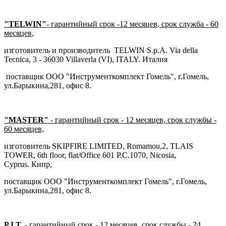
"TELWIN"
-
гарантийный срок -12 месяцев, срок служба - 60
месяцев
,
изготовитель и производитель TELWIN S.p.A. Via della
Tecnica, 3 - 36030 Villaverla (VI), ITALY. Италия
поставщик ООО "Инструменткомплект Гомель", г.Гомель,
ул.Барыкина,281, офис 8.
"MASTER"
- гарантийный срок - 12 месяцев, срок службы -
60 месяцев,
изготовитель SKIPFIRE LIMITED, Romamou,2, TLAIS
TOWER, 6th floor, flat/Office 601 P.C.1070, Nicosia,
Cyprus. Кипр,
поставщик ООО "Инструменткомплект Гомель", г.Гомель,
ул.Барыкина,281, офис 8.
P.I.T.
- гарантийный срок - 12 месяцев, срок службы - 24