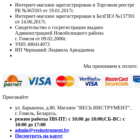
Интернет-магазин зарегистрирован в Торговом реестре
РБ №365503 от 19.01.2017г.
Интернет-магазин зарегистрирован в БелГИЭ №137591
от 14.06.2017г.
Свидетельство о госрегистрации выдано
Администрацией Новобелицкого района
г. Гомеля от 09.02.2006г.
УНП 490414973
ИП Чернышей Людмила Аркадьевна
Мы принимаем к оплате:
Приезжайте
ул. Барыкина, д.80. Магазин "ВЕСЬ ИНСТРУМЕНТ",
г. Гомель, Беларусь.
режим работы
ПН-ПТ:
с 10:00 до 18:00;
СБ-ВС:
с
10:00 до 17:00
admin@vesinstrument.by
Посмотреть на карте