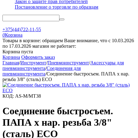
Закон о защите прав потребителей
Постановление о торговле по образцам
+375(44)722-11-55
0
Корзина
Товары в корзине: обращаем Ваше внимание, что с 10.03.2026
по 17.03.2026 магазин не работает:
Корзина пуста
Корзина
Оформить заказ
Главная
/
Инструмент
/
Пневмоинструмент
/
Аксессуары для
пневмоинструмента
/
Соединения для
пневмоинструмента
/
Соединение быстросъем. ПАПА х нар.
резьба 3/8" (сталь) ECO
КОД:
AS-M/MT38
Соединение быстросъем.
ПАПА х нар. резьба 3/8"
(сталь) ECO