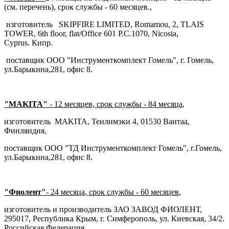
(см. перечень), срок службы - 60 месяцев.,
изготовитель SKIPFIRE LIMITED, Romamou, 2, TLAIS
TOWER, 6th floor, flat/Office 601 P.C.1070, Nicosia,
Cyprus. Кипр.
поставщик ООО "Инструменткомплект Гомель", г. Гомель,
ул.Барыкина,281, офис 8.
"MAKITA"
- 12 месяцев, срок службы - 84 месяца,
изготовитель MAKITA, Теилимэки 4, 01530 Вантаа,
Финляндия,
поставщик ООО "ТД Инструменткомплект Гомель", г.Гомель,
ул.Барыкина,281, офис 8.
"Фиолент"
-
24 месяца, срок службы - 60 месяцев
,
изготовитель и производитель ЗАО ЗАВОД ФИОЛЕНТ,
295017, Республика Крым, г. Симферополь, ул. Киевская, 34/2.
Российская Федерация,