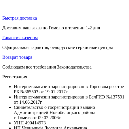
Быстрая доставка
Доставим ваш заказ по Гомелю в течении 1-2 дня
Гарантия качества
Официальная гарантия, белорусские сервисные центры
Возврат товара
Соблюдаем все требования Законодательства
Регистрация
Интернет-магазин зарегистрирован в Торговом реестре
РБ №365503 от 19.01.2017г.
Интернет-магазин зарегистрирован в БелГИЭ №137591
от 14.06.2017г.
Свидетельство о госрегистрации выдано
Администрацией Новобелицкого района
г. Гомеля от 09.02.2006г.
УНП 490414973
ИП Чернышей Людмила Аркадьевна