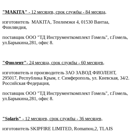
"MAKITA"
- 12 месяцев, срок службы - 84 месяца,
изготовитель MAKITA, Теилимэки 4, 01530 Вантаа,
Финляндия,
поставщик ООО "ТД Инструменткомплект Гомель", г.Гомель,
ул.Барыкина,281, офис 8.
"Фиолент"
-
24 месяца, срок службы - 60 месяцев
,
изготовитель и производитель ЗАО ЗАВОД ФИОЛЕНТ,
295017, Республика Крым, г. Симферополь, ул. Киевская, 34/2.
Российская Федерация,
поставщик ООО "ТД Инструменткомплект Гомель", г.Гомель,
ул.Барыкина,281, офис 8.
"Solaris"
- 12 месяцев, срок службы - 36 месяцев,
изготовитель SKIPFIRE LIMITED, Romamou,2, TLAIS