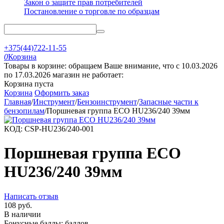
Закон о защите прав потребителей
Постановление о торговле по образцам
+375(44)722-11-55
0
Корзина
Товары в корзине: обращаем Ваше внимание, что с 10.03.2026
по 17.03.2026 магазин не работает:
Корзина пуста
Корзина
Оформить заказ
Главная
/
Инструмент
/
Бензоинструмент
/
Запасные части к
бензопилам
/
Поршневая группа ECO HU236/240 39мм
КОД:
CSP-HU236/240-001
Поршневая группа ECO
HU236/240 39мм
Написать отзыв
108
руб.
В наличии
Бонусные баллы:
баллов