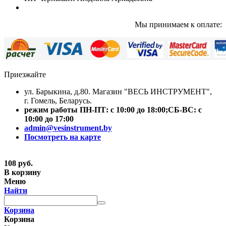
Мы принимаем к оплате:
Приезжайте
ул. Барыкина, д.80. Магазин "ВЕСЬ ИНСТРУМЕНТ",
г. Гомель, Беларусь.
режим работы
ПН-ПТ:
с 10:00 до 18:00;
СБ-ВС:
с
10:00 до 17:00
admin@vesinstrument.by
Посмотреть на карте
108
руб.
В корзину
Меню
Найти
Корзина
Корзина