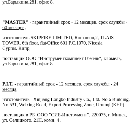
ул.Барыкина,281, офис 8.
"MASTER"
- гарантийный срок - 12 месяцев, срок службы -
60 месяцев,
изготовитель SKIPFIRE LIMITED, Romamou,2, TLAIS
TOWER, 6th floor, flat/Office 601 P.C.1070, Nicosia,
Cyprus. Кипр,
поставщик ООО "Инструменткомплект Гомель", г.Гомель,
ул.Барыкина,281, офис 8.
P.I.T.
- гарантийный срок - 12 месяцев, срок службы - 24
месяца,
изготовитель - Xinjiang Longbo Industry Co., Ltd. No.6 Building,
No.531, Weixing Road, Export Processing Zone, Urumqi (КНР)
поставщик в РБ ООО "СИБ-Инструмент", 220075, г. Минск,
ул. Селицкого, 21Н, комн. 4 .