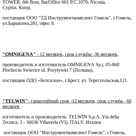
TOWER, 6th floor, flat/Office 601 P.C.1070, Nicosia,
Cyprus. Кипр,
поставщик ООО "ТД Инструменткомплект Гомель", г.Гомель,
ул.Барыкина,281, офис 8.
"OMNIGENA"
- 12 месяцев, срок службы -36 месяцев
,
производитель и изготовитель OMNIGENA Sp.j. 05-860
Plochocin Swiecice ul. Pozytywki 7 (Польша),
поставщик ОДО «Белсилон», г.Брест, ул. Тереспольская,121.
"TELWIN"
-
гарантийный срок -12 месяцев, срок служба - 60
месяцев
,
изготовитель и производитель TELWIN S.p.A. Via della
Tecnica, 3 - 36030 Villaverla (VI), ITALY. Италия
поставщик ООО "Инструменткомплект Гомель", г.Гомель,