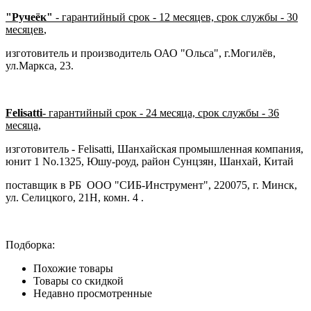
"Ручеёк"
- гарантийный срок - 12 месяцев, срок службы - 30
месяцев
,
изготовитель и производитель ОАО "Ольса", г.Могилёв,
ул.Маркса, 23.
Felisatti
- гарантийный срок - 24 месяца, срок службы - 36
месяца,
изготовитель - Felisatti, Шанхайская промышленная компания,
юнит 1 No.1325, Юшу-роуд, район Сунцзян, Шанхай, Китай
поставщик в РБ ООО "СИБ-Инструмент", 220075, г. Минск,
ул. Селицкого, 21Н, комн. 4 .
Подборка:
Похожие товары
Товары со скидкой
Недавно просмотренные