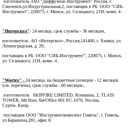
изготовитель ЗАО "Диффузион Инструмент" Россия, г.
Смоленск,ул.Индустриальная,2, поставщик в РБ ООО "СИБ-
Инструмент", 220075, г. Минск, ул. Селицкого, 21Н, комн. 4 .
"Интерскол"
- 24 месяца, срок службы - 36 месяцев,
изготовитель АО «Интерскол», Россия,141400, г. Химки, ул.
Ленинградская, д. 29,
поставщик в РБ ООО "СИБ-Инструмент", 220075, г. Минск,
ул. Селицкого, 21Н, комн. 4 .
"Wortex"
-
24 месяца, на бюджетные позиции - 12 месяцев
(см. перечень), срок службы - 60 месяцев.,
изготовитель SKIPFIRE LIMITED, Romamou, 2, TLAIS
TOWER, 6th floor, flat/Office 601 P.C.1070, Nicosia,
Cyprus. Кипр.
поставщик ООО "Инструменткомплект Гомель", г. Гомель,
ул.Барыкина,281, офис 8.