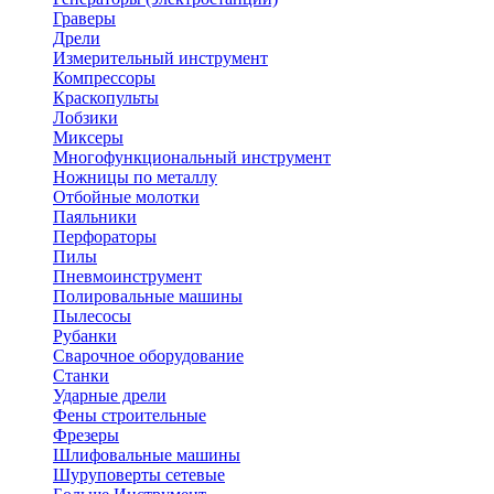
Граверы
Дрели
Измерительный инструмент
Компрессоры
Краскопульты
Лобзики
Миксеры
Многофункциональный инструмент
Ножницы по металлу
Отбойные молотки
Паяльники
Перфораторы
Пилы
Пневмоинструмент
Полировальные машины
Пылесосы
Рубанки
Сварочное оборудование
Станки
Ударные дрели
Фены строительные
Фрезеры
Шлифовальные машины
Шуруповерты сетевые