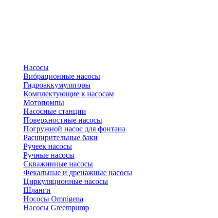
Насосы
Вибрационные насосы
Гидроаккумуляторы
Комплектующие к насосам
Мотопомпы
Насосные станции
Поверхностные насосы
Погружной насос для фонтана
Расширительные баки
Ручеек насосы
Ручные насосы
Скважинные насосы
Фекальные и дренажные насосы
Циркуляционные насосы
Шланги
Нососы Omnigena
Насосы Greempump